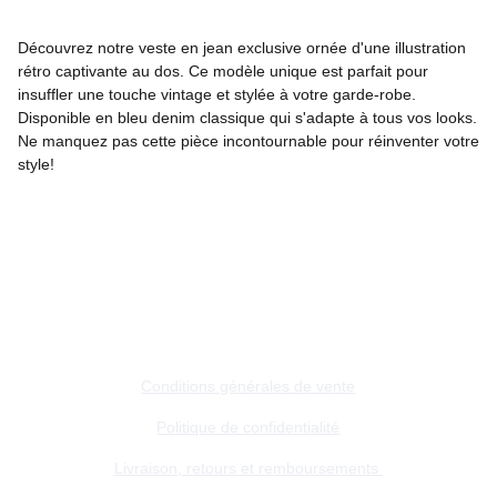
Découvrez notre veste en jean exclusive ornée d'une illustration
rétro captivante au dos. Ce modèle unique est parfait pour
insuffler une touche vintage et stylée à votre garde-robe.
Disponible en bleu denim classique qui s'adapte à tous vos looks.
Ne manquez pas cette pièce incontournable pour réinventer votre
style!
A propos
Contacts
Conditions générales de vente
Politique de confidentialité
Livraison, retours et remboursements 